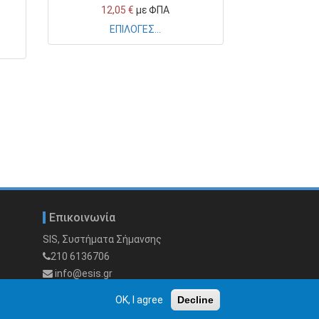
12,05 €
με ΦΠΑ
ΕΠΙΛΟΓΕΣ...
Επικοινωνία
SIS, Συστήματα Σήμανσης
210 6136706
info@esis.gr
OK, I agree
Decline