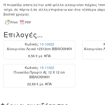
Η πινακίδα αποτελείται από φύλλο αλουμινίου πάχους 1mm 
τοίχο, σε πόρτα ή σε άλλη επιφάνεια και στα τέσσερα άκρ
βασικό χρώμα).
Επιλογές...
Κωδικός:
13-10022
Αλουμινίου Λευκό 12Χ12cm ΒΙΒΛΙΟΘΗΚΗ
Αλουμινίου Λ
8,56 €
με ΦΠΑ
Κωδικός:
15-11022
Πινακίδα Προφίλ AL 12 X 12 cm
ΒΙΒΛΙΟΘΗΚΗ
22,69 €
με ΦΠΑ