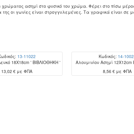
χρώματος ασημί στο φυσικό του χρώμα. Φέρει στο πίσω μέρος
α της οι γωνίες είναι στρογγυλεμένες. Τα γραφικά είναι σε 
Κωδικός:
13-11022
Κωδικός:
14-1002
ευκό 18Χ18cm ' ΒΙΒΛΙΟΘΗΚΗ '
Αλουμινίου Ασημί 12Χ12cm
13,02 €
με ΦΠΑ
8,56 €
με ΦΠΑ