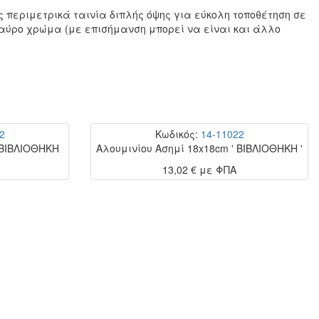
 περιμετρικά ταινία διπλής όψης για εύκολη τοποθέτηση σε
μαύρο χρώμα (με επισήμανση μπορεί να είναι και άλλο
2
Κωδικός:
14-11022
 ΒΙΒΛΙΟΘΗΚΗ
Αλουμινίου Ασημί 18x18cm ' ΒΙΒΛΙΟΘΗΚΗ '
13,02 €
με ΦΠΑ